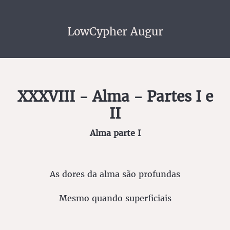
LowCypher Augur
XXXVIII - Alma - Partes I e
II
Alma parte I
As dores da alma são profundas
Mesmo quando superficiais